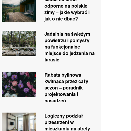
odporne na polskie
zimy – jakie wybrać i
jak o nie dbać?
Jadalnia na świeżym
powietrzu i pomysły
na funkcjonalne
miejsce do jedzenia na
tarasie
Rabata bylinowa
kwitnąca przez cały
sezon – poradnik
projektowania i
nasadzeń
Logiczny podział
przestrzeni w
mieszkaniu na strefy