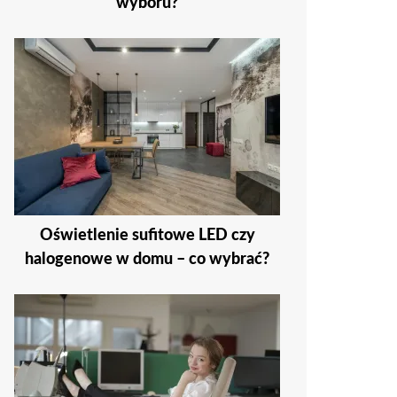
wyboru?
Oświetlenie sufitowe LED czy
halogenowe w domu – co wybrać?