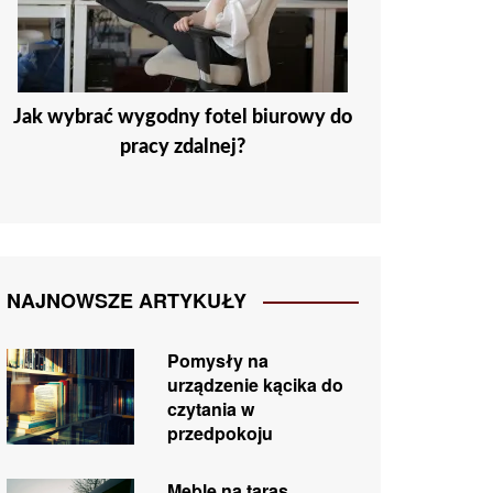
Jak wybrać wygodny fotel biurowy do
pracy zdalnej?
NAJNOWSZE ARTYKUŁY
Pomysły na
urządzenie kącika do
czytania w
przedpokoju
Meble na taras