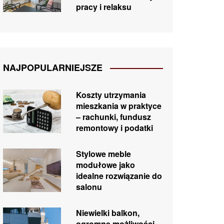
pracy i relaksu
NAJPOPULARNIEJSZE
Koszty utrzymania
mieszkania w praktyce
– rachunki, fundusz
remontowy i podatki
Stylowe meble
modułowe jako
idealne rozwiązanie do
salonu
Niewielki balkon,
ogromne możliwości