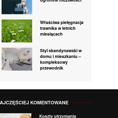
Właściwa pielęgnacja
trawnika w letnich
miesiącach
Styl skandynawski w
domu i mieszkaniu –
kompleksowy
przewodnik
AJCZĘŚCIEJ KOMENTOWANE
Koszty utrzymania