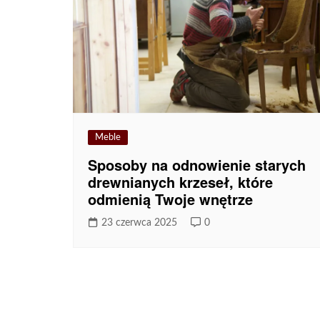
Meble
Sposoby na odnowienie starych
drewnianych krzeseł, które
odmienią Twoje wnętrze
23 czerwca 2025
0