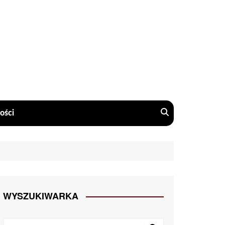
ości
WYSZUKIWARKA